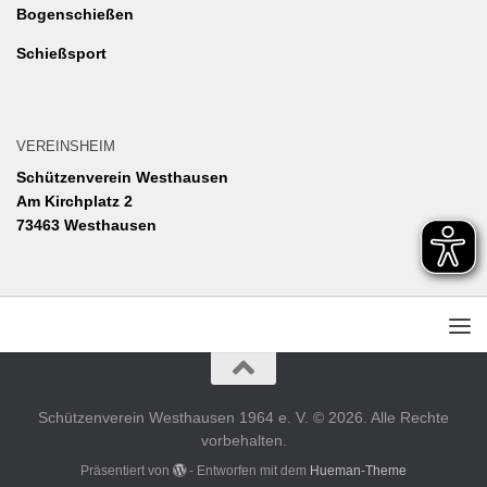
Bogenschießen
Schießsport
VEREINSHEIM
Schützenverein Westhausen
Am Kirchplatz 2
73463 Westhausen
Schützenverein Westhausen 1964 e. V. © 2026. Alle Rechte
vorbehalten.
Präsentiert von
- Entworfen mit dem
Hueman-Theme